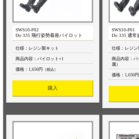
SWS10-F02
SWS10-F01
Do 335 飛行姿勢着座パイロット
Do 335 
仕様：レジン製キット
仕様：レジン
商品内容：パイロット×1
商品内容：パ
属）
価格：
1,650円
（税込）
価格：
1,650円
購入