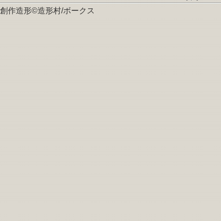
創作造形©造形村/ボークス