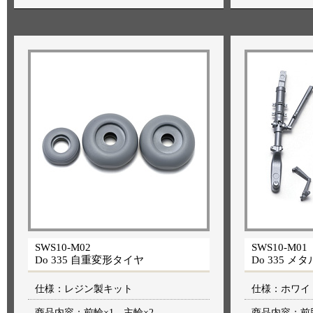
SWS10-M02
SWS10-M01
Do 335 自重変形タイヤ
Do 335 メ
仕様：レジン製キット
仕様：ホワイ
商品内容：前輪×1、主輪×2
商品内容：前脚