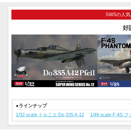
SWSの人
好
●ラインナップ
1/32 scale ドルニエ Do 335 A-12
1/48 scale F-4S