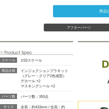
商品
アフターパーツ
商品仕様
1/32スケール
スケール
D
インジェクションプラキット
商品仕様
（グレー・クリア2色成型）
デカール ×2
マスキングシール ×2
パーツ数：393点
パーツ数
全長：約433mm / 全高：約
サイズ