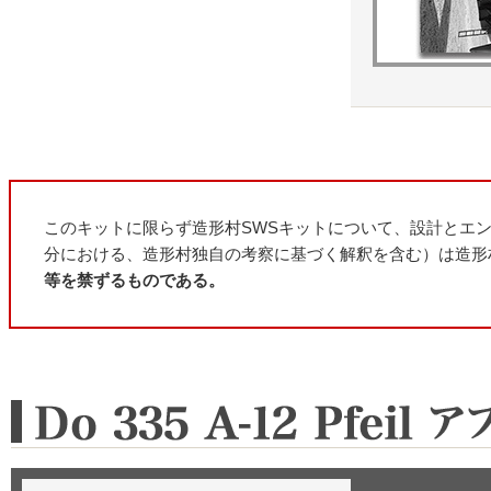
このキットに限らず造形村SWSキットについて、設計とエ
分における、造形村独自の考察に基づく解釈を含む）は造形
等を禁ずるものである。