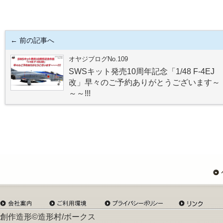
← 前の記事へ
オヤジブログNo.109
SWSキット発売10周年記念「1/48 F-4EJ
改」早々のご予約ありがとうございます～
～～!!!
創作造形©造形村/ボークス