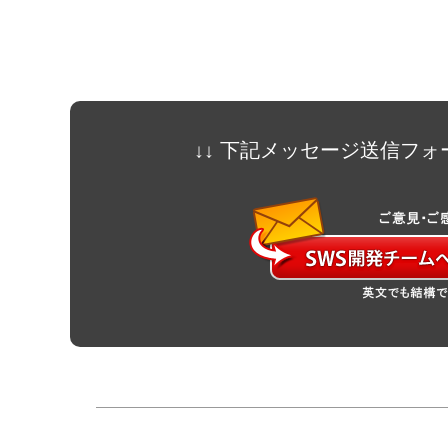
↓↓ 下記メッセージ送信フォ