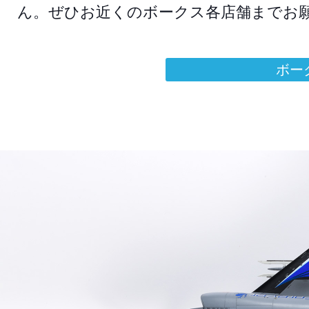
ん。ぜひお近くのボークス各店舗までお
ボー