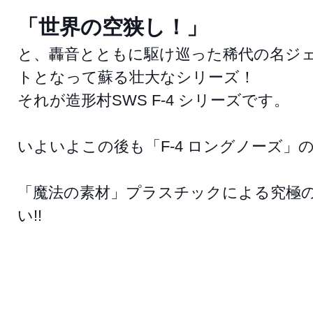
「世界の空狭し！」
と、轟音とともに駆け巡った稀代の名ジェ
トとなって蘇る壮大なシリーズ！
それが造形村SWS F-4 シリーズです。
いよいよこの後も「F-4 ロングノーズ
「魔法の素材」プラスチックによる究極の
い!!