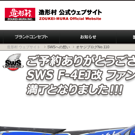
造形村 ウェブサイト
SWSへの想い
オヤジブログNo.110