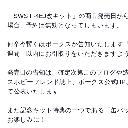
「SWS F-4EJ改キット」の商品発売
場合、予約は無効となってしまいます。
何卒今暫くはボークスが告知いたします「
週間」以内にお引取りをいただきますよ
発売日の告知は、確定次第このブログや造
スホビーフレンド誌上、ボークス公式HP
て公表いたします。
また記念キット特典の一つである「缶バ
お楽しみに！